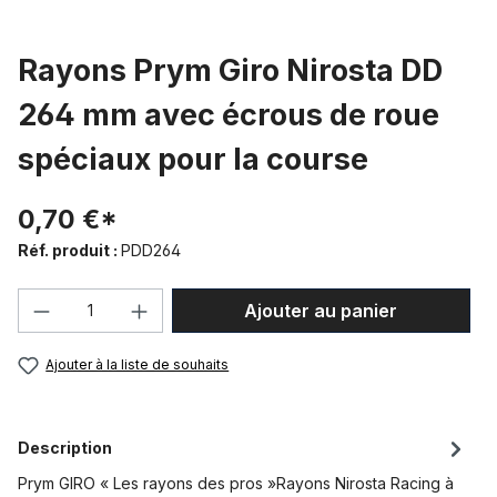
Rayons Prym Giro Nirosta DD
264 mm avec écrous de roue
spéciaux pour la course
0,70 €*
Réf. produit :
PDD264
Quantité de produit : Entrez la quantité
Ajouter au panier
Ajouter à la liste de souhaits
Description
Prym GIRO « Les rayons des pros »Rayons Nirosta Racing à