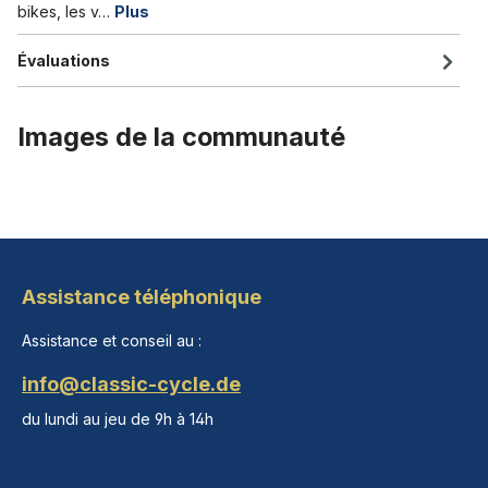
bikes, les v…
Plus
Évaluations
Images de la communauté
Assistance téléphonique
Assistance et conseil au :
info@classic-cycle.de
du lundi au jeu de 9h à 14h