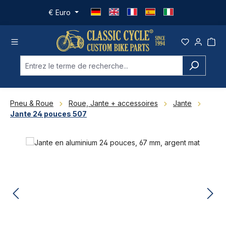
Passer au contenu principal
€
Euro
Pneu & Roue
Roue, Jante + accessoires
Jante
Jante 24 pouces 507
Ignorer la galerie d'images