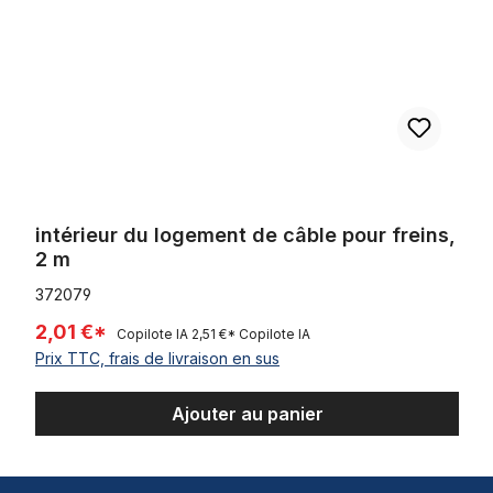
intérieur du logement de câble pour freins,
2 m
372079
2,01 €*
Copilote IA
2,51 €*
Copilote IA
Prix TTC, frais de livraison en sus
Ajouter au panier