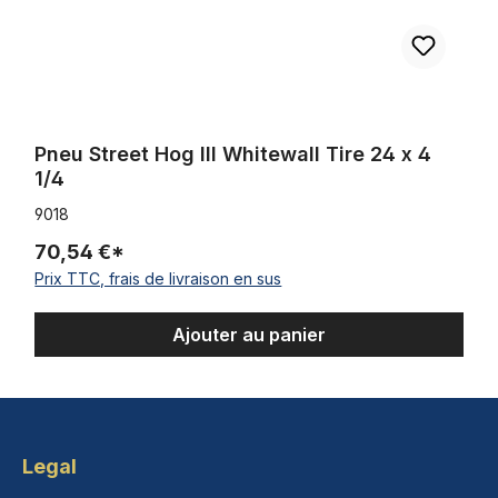
Pneu Street Hog III Whitewall Tire 24 x 4
1/4
9018
70,54 €*
Prix TTC, frais de livraison en sus
Ajouter au panier
Legal