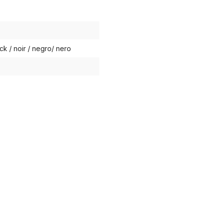
ck / noir / negro/ nero