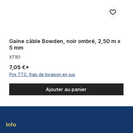
Gaine câble Bowden, noir ombré, 2,50 m x
5 mm
XT151
7,05 €*
Prix TTC, frais de livraison en sus
Ajouter au panier
Info