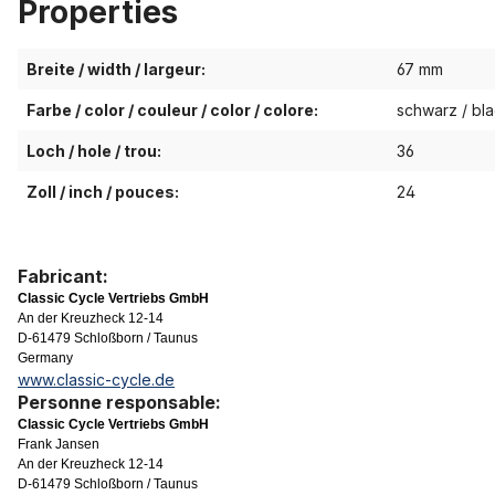
Properties
Breite / width / largeur:
67 mm
Farbe / color / couleur / color / colore:
schwarz / bla
Loch / hole / trou:
36
Zoll / inch / pouces:
24
Fabricant:
Classic Cycle Vertriebs GmbH
An der Kreuzheck 12-14
D-61479 Schloßborn / Taunus
Germany
www.classic-cycle.de
Personne responsable:
Classic Cycle Vertriebs GmbH
Frank Jansen
An der Kreuzheck 12-14
D-61479 Schloßborn / Taunus