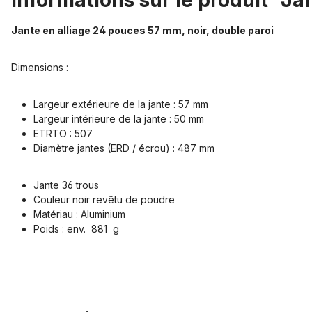
Informations sur le produit "J
Jante en alliage 24 pouces 57 mm, noir, double paroi
Dimensions :
Largeur extérieure de la jante : 57 mm
Largeur intérieure de la jante : 50 mm
ETRTO : 507
Diamètre jantes (ERD / écrou) : 487 mm
Jante 36 trous
Couleur noir revêtu de poudre
Matériau : Aluminium
Poids : env. 881 g