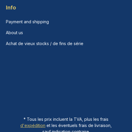
Info
Payment and shipping
About us
Achat de vieux stocks / de fins de série
* Tous les prix incluent la TVA, plus les frais
d'expédition
et les éventuels frais de livraison,
sauf indication contraire.