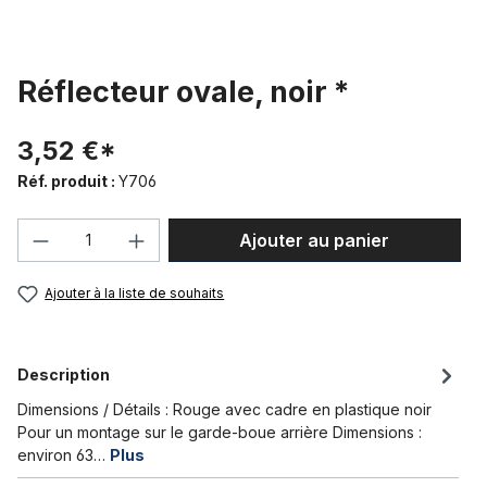
Réflecteur ovale, noir *
3,52 €*
Réf. produit :
Y706
Quantité de produit : Entrez la quantité
Ajouter au panier
Ajouter à la liste de souhaits
Description
Dimensions / Détails : Rouge avec cadre en plastique noir
Pour un montage sur le garde-boue arrière Dimensions :
environ 63…
Plus