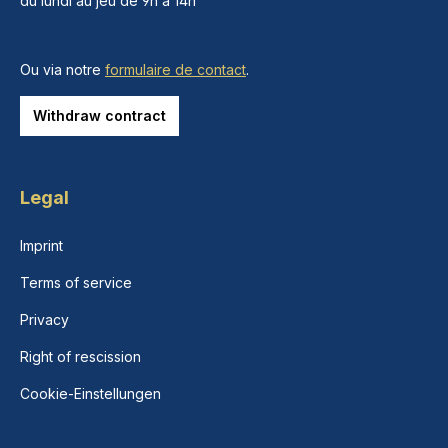
du lundi au jeu de 9h à 14h
Ou via notre
formulaire de contact
.
Withdraw contract
Legal
Imprint
Terms of service
Privacy
Right of rescission
Cookie-Einstellungen