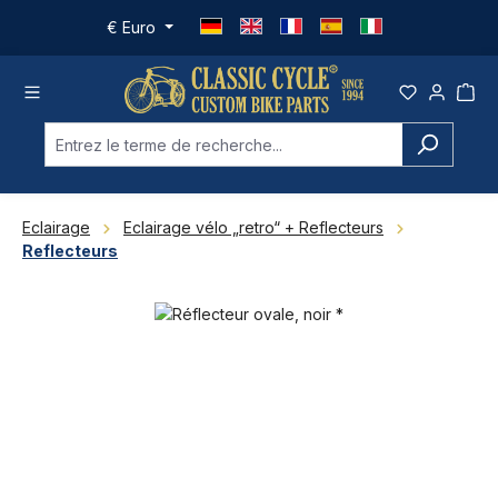
Passer au contenu principal
€
Euro
Eclairage
Eclairage vélo „retro“ + Reflecteurs
Reflecteurs
Ignorer la galerie d'images