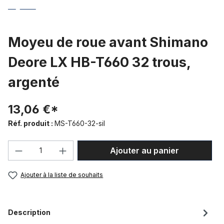
Moyeu de roue avant Shimano
Deore LX HB-T660 32 trous,
argenté
13,06 €*
Réf. produit :
MS-T660-32-sil
Quantité de produit : Entrez la quantité
Ajouter au panier
Ajouter à la liste de souhaits
Description