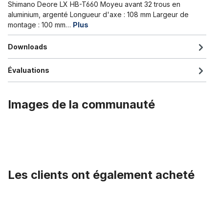
Shimano Deore LX HB-T660 Moyeu avant 32 trous en
aluminium, argenté Longueur d'axe : 108 mm Largeur de
montage : 100 mm…
Plus
Downloads
Évaluations
Images de la communauté
Les clients ont également acheté
Ignorer la galerie de produits
La CasquetteTeam Crédit Agricole