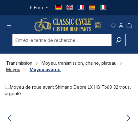
Passer au contenu principal
€
Euro
Transmission
Moyeu, transmission, chaine, plateau
Moyeu
Moyeu avants
Ignorer la galerie d'images