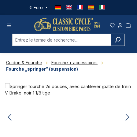
Passer au contenu principal
€
Euro
Guidon & Fourche
Fourche + accessoires
Fourche „springer“ (suspension)
Ignorer la galerie d'images