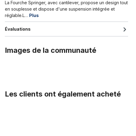
La Fourche Springer, avec cantilever, propose un design tout
en souplesse et dispose d'une suspension intégrée et
réglable.L…
Plus
Évaluations
Images de la communauté
Les clients ont également acheté
Ignorer la galerie de produits
Béquille alu, de 20 - 29 pouces