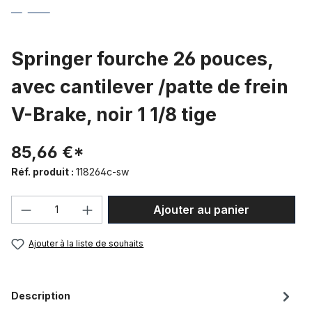
Springer fourche 26 pouces,
avec cantilever /patte de frein
V-Brake, noir 1 1/8 tige
85,66 €*
Réf. produit :
118264c-sw
Quantité de produit : Entrez la quantité
Ajouter au panier
Ajouter à la liste de souhaits
Description