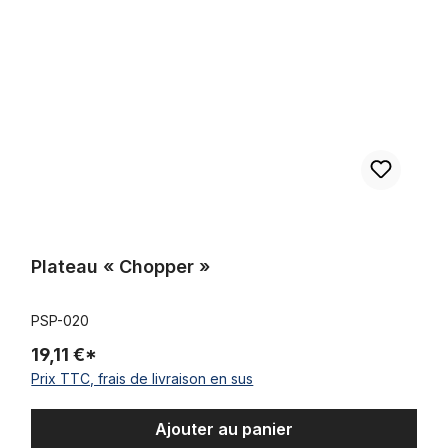
Plateau « Chopper »
PSP-020
19,11 €*
Prix TTC, frais de livraison en sus
Ajouter au panier