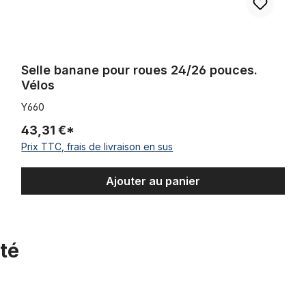
Selle banane pour roues 24/26 pouces.
Vélos
Y660
43,31 €*
Prix TTC, frais de livraison en sus
Ajouter au panier
té
Plateau « Chopper »