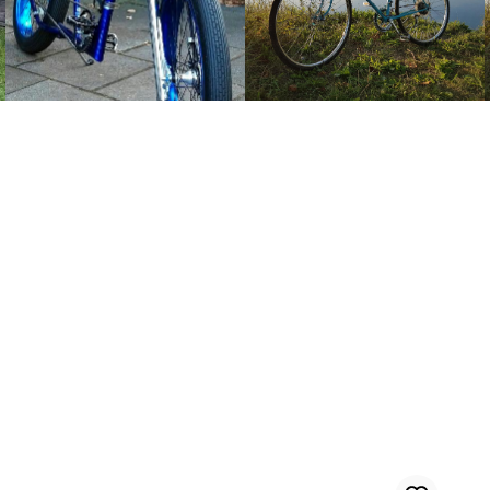
Selle banane pour roues 24/26 pouces. Vélos