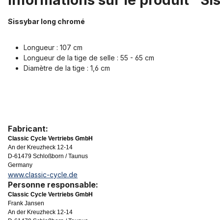
Informations sur le produit "S
Sissybar long chromé
Longueur : 107 cm
Longueur de la tige de selle : 55 - 65 cm
Diamètre de la tige : 1,6 cm
Fabricant:
Classic Cycle Vertriebs GmbH
An der Kreuzheck 12-14
D-61479 Schloßborn / Taunus
Germany
www.classic-cycle.de
Personne responsable:
Classic Cycle Vertriebs GmbH
Frank Jansen
An der Kreuzheck 12-14