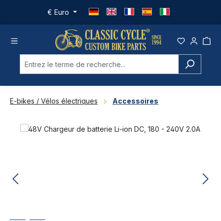
Passer au contenu principal
€
Euro
E-bikes / Vélos électriques
Accessoires
Ignorer la galerie d'images