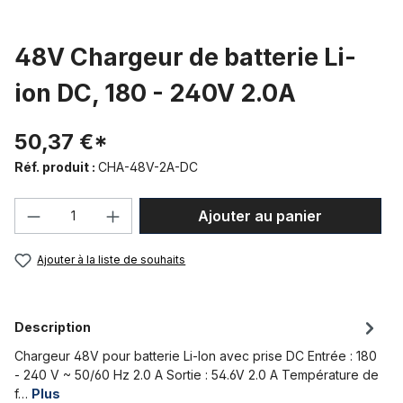
48V Chargeur de batterie Li-
ion DC, 180 - 240V 2.0A
50,37 €*
Réf. produit :
CHA-48V-2A-DC
Quantité de produit : Entrez la quantité
Ajouter au panier
Ajouter à la liste de souhaits
Description
Chargeur 48V pour batterie Li-Ion avec prise DC Entrée : 180
- 240 V ~ 50/60 Hz 2.0 A Sortie : 54.6V 2.0 A Température de
f…
Plus