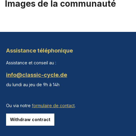
Images de la communauté
Assistance téléphonique
Assistance et conseil au :
info@classic-cycle.de
du lundi au jeu de 9h à 14h
Ou via notre
formulaire de contact
.
Withdraw contract