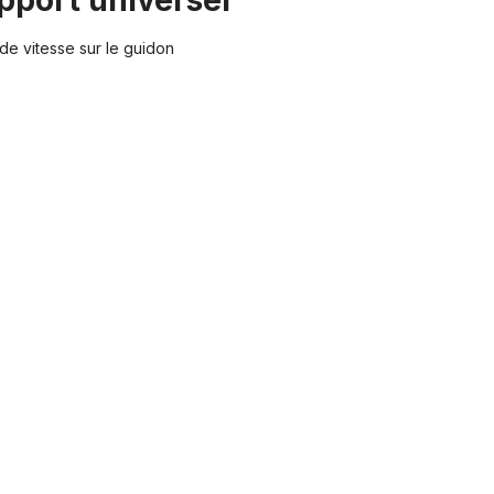
upport universel"
de vitesse sur le guidon