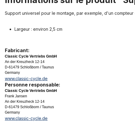
Informations sur le produit "S
Support universel pour le montage, par exemple, d'un compteur 
Largeur : environ 2,5 cm
Fabricant:
Classic Cycle Vertriebs GmbH
An der Kreuzheck 12-14
D-61479 Schloßborn / Taunus
Germany
www.classic-cycle.de
Personne responsable:
Classic Cycle Vertriebs GmbH
Frank Jansen
An der Kreuzheck 12-14
D-61479 Schloßborn / Taunus
Germany
www.classic-cycle.de