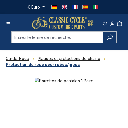
Passer au contenu principal
€
Euro
Garde-Boue
Plaques et protections de chaine
Protection de roue pour robes/jupes
Ignorer la galerie d'images