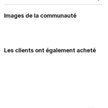
Images de la communauté
Les clients ont également acheté
Ignorer la galerie de produits
Réflecteur env. 100 mm*