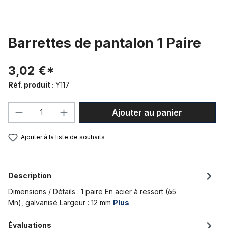
Barrettes de pantalon 1 Paire
3,02 €*
Réf. produit :
Y117
Quantité de produit : Entrez la quantité
Ajouter au panier
Ajouter à la liste de souhaits
Description
Dimensions / Détails : 1 paire En acier à ressort (65
Mn), galvanisé Largeur : 12 mm
Plus
Évaluations