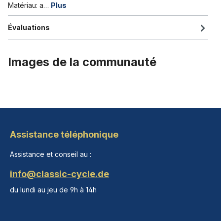
Matériau: a…
Plus
Évaluations
Images de la communauté
Assistance téléphonique
Assistance et conseil au :
info@classic-cycle.de
du lundi au jeu de 9h à 14h