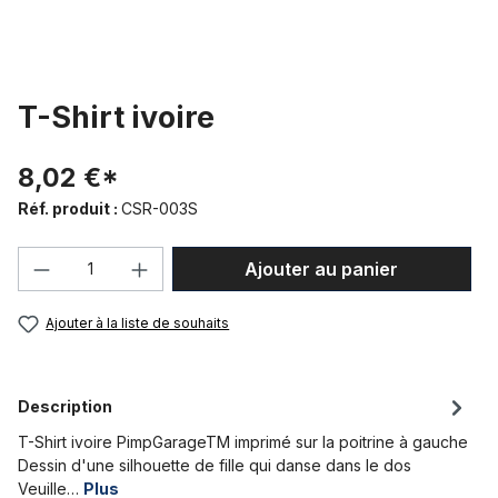
T-Shirt ivoire
8,02 €*
Réf. produit :
CSR-003S
Quantité de produit : Entrez la quantité
Ajouter au panier
Ajouter à la liste de souhaits
Description
T-Shirt ivoire PimpGarageTM imprimé sur la poitrine à gauche
Dessin d'une silhouette de fille qui danse dans le dos
Veuille…
Plus