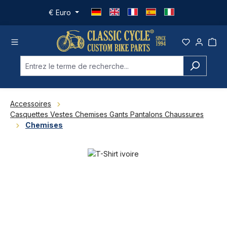
Passer au contenu principal
€
Euro
Accessoires
Casquettes Vestes Chemises Gants Pantalons Chaussures
Chemises
Ignorer la galerie d'images