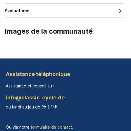
Évaluations
Images de la communauté
Assistance téléphonique
Assistance et conseil au :
info@classic-cycle.de
du lundi au jeu de 9h à 14h
Ou via notre
formulaire de contact
.