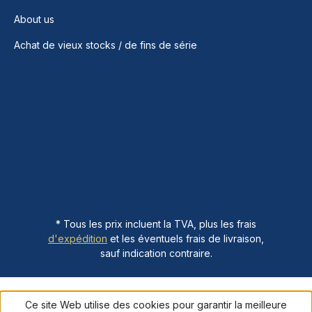
About us
Achat de vieux stocks / de fins de série
* Tous les prix incluent la TVA, plus les frais
d'expédition
et les éventuels frais de livraison,
sauf indication contraire.
Ce site Web utilise des cookies pour garantir la meilleure