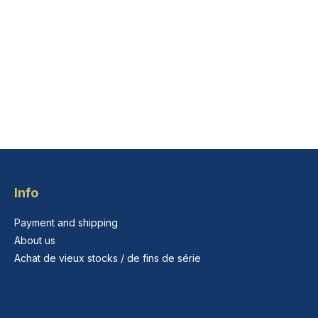
Info
Payment and shipping
About us
Achat de vieux stocks / de fins de série