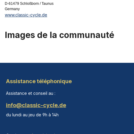
D-61479 Schloßborn / Taunus
Germany
www.classic-cycle.de
Images de la communauté
Assistance téléphonique
Assistance et conseil au :
info@classic-cycle.de
du lundi au jeu de 9h à 14h