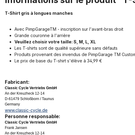
Informations sur le produit "T
T-Shirt gris à longues manches
Avec PimpGarageTM - inscription sur l'avant-bras droit
Grande couronne à l'arrière
Veuillez choisir votre taille: S, M, L, XL
Les T-shirts sont de qualité supérieure sans défauts
Produits provenant des invendus de PimpGarage TM Custo
Le prix de base du T-shirt s'élève à 34,99 €
Fabricant:
Classic Cycle Vertriebs GmbH
An der Kreuzheck 12-14
D-61479 Schloßborn / Taunus
Germany
www.classic-cycle.de
Personne responsable:
Classic Cycle Vertriebs GmbH
Frank Jansen
An der Kreuzheck 12-14