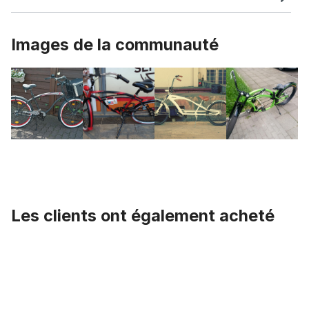
Images de la communauté
Les clients ont également acheté
Ignorer la galerie de produits
Jante en alliage 26 pouces 67 mm, noir, double paroi