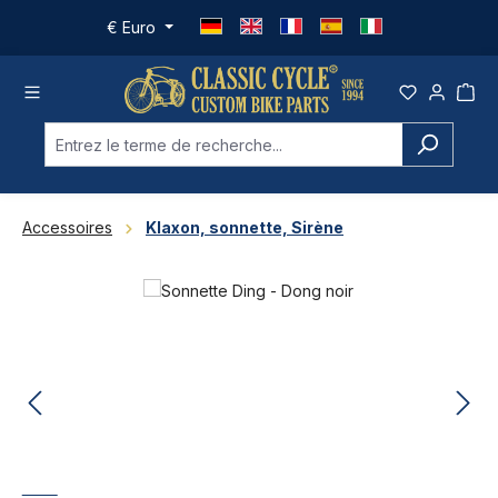
Passer au contenu principal
€
Euro
Accessoires
Klaxon, sonnette, Sirène
Ignorer la galerie d'images