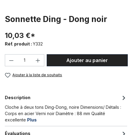
Sonnette Ding - Dong noir
10,03 €*
Réf. produit :
Y332
Quantité de produit : Entrez la quantité
Ajouter au panier
Ajouter à la liste de souhaits
Description
Cloche à deux tons Ding-Dong, noire Dimensions/ Détails :
Corps en acier Verni noir Diamètre : 88 mm Qualité
excellente
Plus
Évaluations