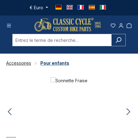
Passer au contenu principal
€
Euro
Accessoires
Pour enfants
Ignorer la galerie d'images