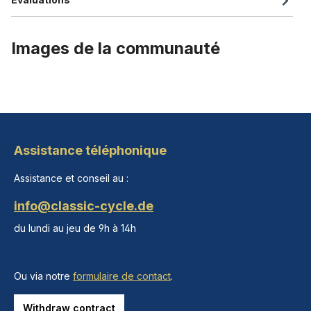
Images de la communauté
Assistance téléphonique
Assistance et conseil au :
info@classic-cycle.de
du lundi au jeu de 9h à 14h
Ou via notre
formulaire de contact
.
Withdraw contract