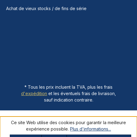
Achat de vieux stocks / de fins de série
* Tous les prix incluent la TVA, plus les frais
d'expédition
et les éventuels frais de livraison,
sauf indication contraire.
Ce site Web utilise des cookies pour garantir la meilleure
expérience possible.
Plus d'informations...