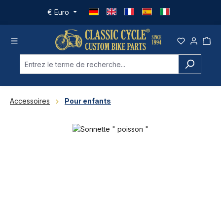
Passer au contenu principal
€
Euro
Accessoires
Pour enfants
Ignorer la galerie d'images