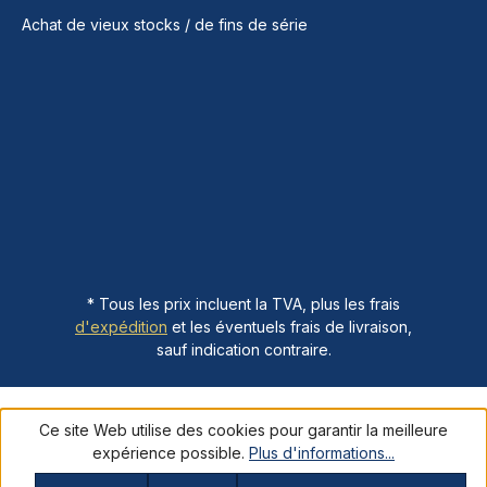
Achat de vieux stocks / de fins de série
* Tous les prix incluent la TVA, plus les frais
d'expédition
et les éventuels frais de livraison,
sauf indication contraire.
Ce site Web utilise des cookies pour garantir la meilleure
expérience possible.
Plus d'informations...