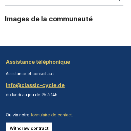
Images de la communauté
Assistance téléphonique
Assistance et conseil au :
info@classic-cycle.de
du lundi au jeu de 9h à 14h
Ou via notre
formulaire de contact
.
Withdraw contract