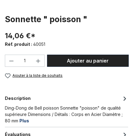
Sonnette " poisson "
14,06 €*
Réf. produit :
40051
Quantité de produit : Entrez la quantité
Ajouter au panier
Ajouter à la liste de souhaits
Description
Ding-Dong de Bell poisson Sonnette "poisson" de qualité
supérieure Dimensions / Détails : Corps en Acier Diamètre ;
80 mm
Plus
Évaluations