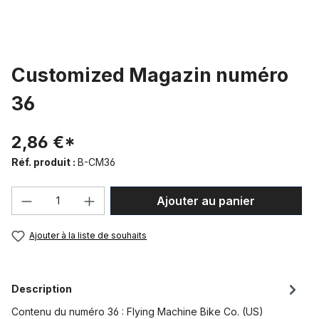
Customized Magazin numéro
36
2,86 €*
Réf. produit :
B-CM36
Quantité de produit : Entrez la quantité
Ajouter au panier
Ajouter à la liste de souhaits
Description
Contenu du numéro 36 : Flying Machine Bike Co. (US)