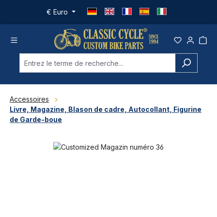
Passer au contenu principal
€
Euro
Accessoires
Livre, Magazine, Blason de cadre, Autocollant, Figurine
de Garde-boue
Ignorer la galerie d'images