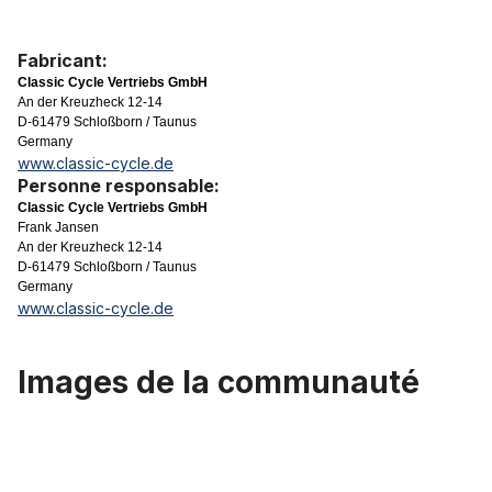
Fabricant:
Classic Cycle Vertriebs GmbH
An der Kreuzheck 12-14
D-61479 Schloßborn / Taunus
Germany
www.classic-cycle.de
Personne responsable:
Classic Cycle Vertriebs GmbH
Frank Jansen
An der Kreuzheck 12-14
D-61479 Schloßborn / Taunus
Germany
www.classic-cycle.de
Images de la communauté