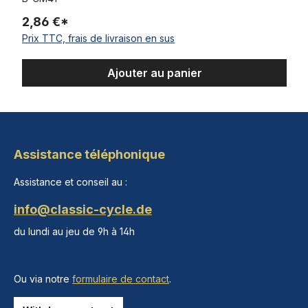
2,86 €*
Prix TTC, frais de livraison en sus
Ajouter au panier
Assistance téléphonique
Assistance et conseil au :
info@classic-cycle.de
du lundi au jeu de 9h à 14h
Ou via notre
formulaire de contact
.