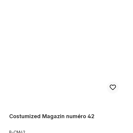
Costumized Magazin numéro 42
Costumized Magazin numéro 42
B-CM42