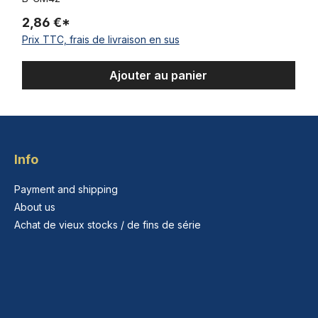
2,86 €*
Prix TTC, frais de livraison en sus
Ajouter au panier
Info
Payment and shipping
About us
Achat de vieux stocks / de fins de série