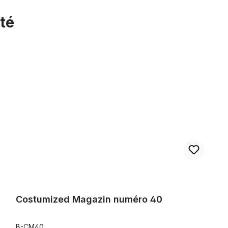
té
Costumized Magazin numéro 40
Costumized Magazin numéro 40
B-CM40