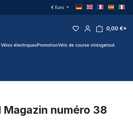
€
Euro
0,00 €*
 Vélos électriques
Promotion
Vélo de course vintage
tout
 Magazin numéro 38