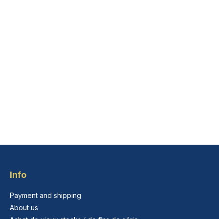
Info
Payment and shipping
About us