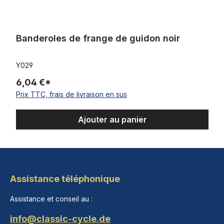
Banderoles de frange de guidon noir
Y029
6,04 €*
Prix TTC, frais de livraison en sus
Ajouter au panier
Assistance téléphonique
Assistance et conseil au :
info@classic-cycle.de