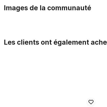
Images de la communauté
Les clients ont également ache
Ignorer la galerie de produits
Banderoles de frange de guidon noir