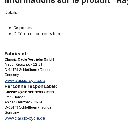
Informations sur le produit "R
Détails :
36 pièces,
Différentes couleurs triées
Fabricant:
Classic Cycle Vertriebs GmbH
An der Kreuzheck 12-14
D-61479 Schloßborn / Taunus
Germany
www.classic-cycle.de
Personne responsable:
Classic Cycle Vertriebs GmbH
Frank Jansen
An der Kreuzheck 12-14
D-61479 Schloßborn / Taunus
Germany
www.classic-cycle.de