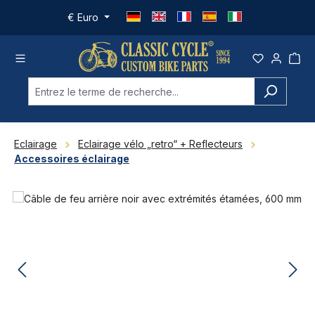
Passer au contenu principal
€
Euro
Eclairage
Eclairage vélo „retro“ + Reflecteurs
Accessoires éclairage
Ignorer la galerie d'images