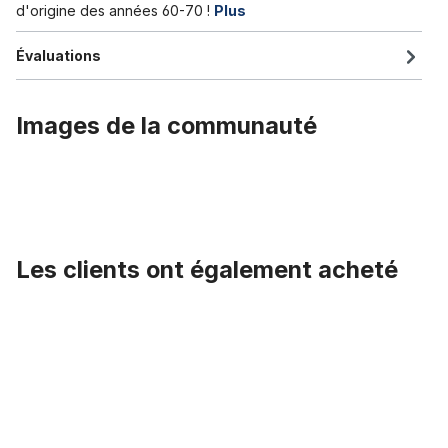
d'origine des années 60-70 !
Plus
Évaluations
Images de la communauté
Les clients ont également acheté
Ignorer la galerie de produits
Feu arrière Nr. 9 Spanninga LED rétro, batterie, CP