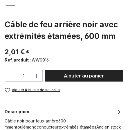
Câble de feu arrière noir avec
extrémités étamées, 600 mm
2,01 €*
Réf. produit :
WW0016
Quantité de produit : Entrez la quantité
Ajouter au panier
Ajouter à la liste de souhaits
Description
Câble noir pour feux arrière600
mmenroulémonoconducteurextrémités étaméesAncien stock