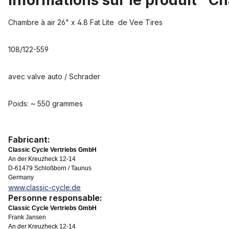
Informations sur le produit "Ch
Chambre à air 26" x 4.8 Fat Lite de Vee Tires
108/122-559
avec valve auto / Schrader
Poids: ~ 550 grammes
Fabricant:
Classic Cycle Vertriebs GmbH
An der Kreuzheck 12-14
D-61479 Schloßborn / Taunus
Germany
www.classic-cycle.de
Personne responsable:
Classic Cycle Vertriebs GmbH
Frank Jansen
An der Kreuzheck 12-14