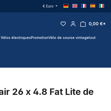
€
Euro
0,00 €*
 Vélos électriques
Promotion
Vélo de course vintage
tout
ir 26 x 4.8 Fat Lite de