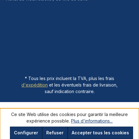
* Tous les prix incluent la TVA, plus les frais
d'expédition
et les éventuels frais de livraison,
sauf indication contraire.
Ce site Web utilise des cookies pour garantir la meilleure
expérience possible.
Plus d'informations...
Configurer
Refuser
Accepter tous les cookies