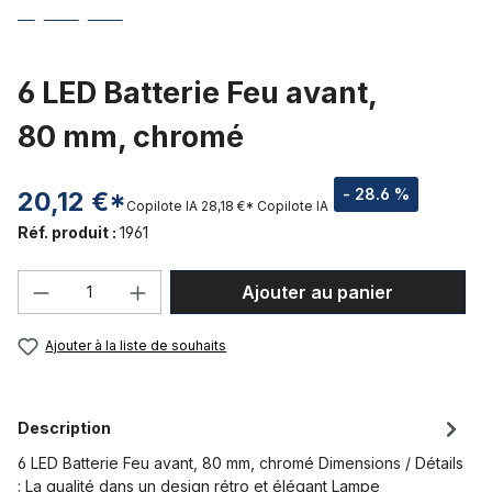
6 LED Batterie Feu avant,
80 mm, chromé
- 28.6 %
20,12 €*
Copilote IA
28,18 €*
Copilote IA
Réf. produit :
1961
Quantité de produit : Entrez la quantité
Ajouter au panier
Ajouter à la liste de souhaits
Description
6 LED Batterie Feu avant, 80 mm, chromé Dimensions / Détails
: La qualité dans un design rétro et élégant Lampe