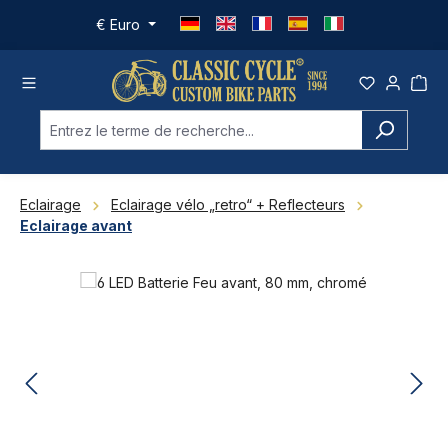
Passer au contenu principal
€
Euro
Eclairage
Eclairage vélo „retro“ + Reflecteurs
Eclairage avant
Ignorer la galerie d'images