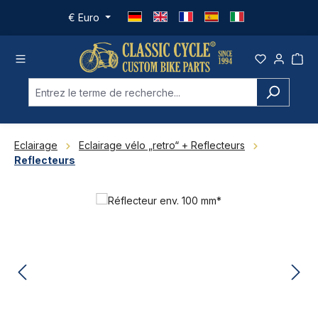
Passer au contenu principal
€
Euro
Eclairage
Eclairage vélo „retro“ + Reflecteurs
Reflecteurs
Ignorer la galerie d'images