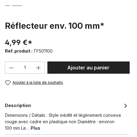
Réflecteur env. 100 mm*
4,99 €*
Réf. produit :
TF501100
Quantité de produit : Entrez la quantité
Ajouter au panier
Ajouter à la liste de souhaits
Description
Dimensions / Détails : Style inédtit et légèrement convexe
rouge avec cadre en plastique noir Diamètre : environ
100 mm Le…
Plus