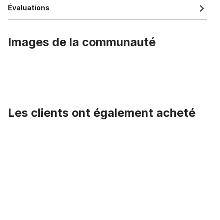
Évaluations
Images de la communauté
Les clients ont également acheté
Ignorer la galerie de produits
Feu arrière, Bullet, noir*