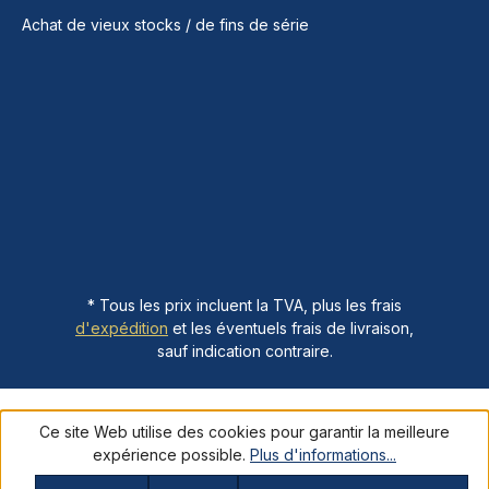
Achat de vieux stocks / de fins de série
* Tous les prix incluent la TVA, plus les frais
d'expédition
et les éventuels frais de livraison,
sauf indication contraire.
Ce site Web utilise des cookies pour garantir la meilleure
expérience possible.
Plus d'informations...