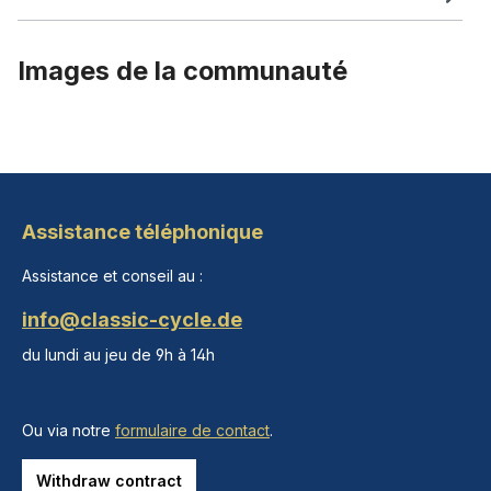
Images de la communauté
Assistance téléphonique
Assistance et conseil au :
info@classic-cycle.de
du lundi au jeu de 9h à 14h
Ou via notre
formulaire de contact
.
Withdraw contract