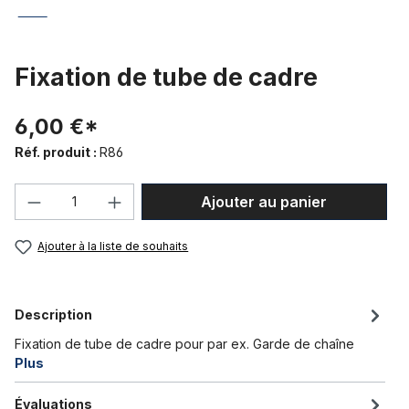
Fixation de tube de cadre
6,00 €*
Réf. produit :
R86
Quantité de produit : Entrez la quantité
Ajouter au panier
Ajouter à la liste de souhaits
Description
Fixation de tube de cadre pour par ex. Garde de chaîne
Plus
Évaluations