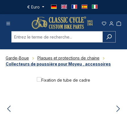
Passer au contenu principal
€
Euro
Garde-Boue
Plaques et protections de chaine
Collecteurs de poussière pour Moyeu , accessoires
Ignorer la galerie d'images