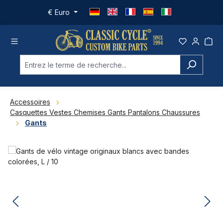
Passer au contenu principal
€
Euro
Accessoires
Casquettes Vestes Chemises Gants Pantalons Chaussures
Gants
Ignorer la galerie d'images