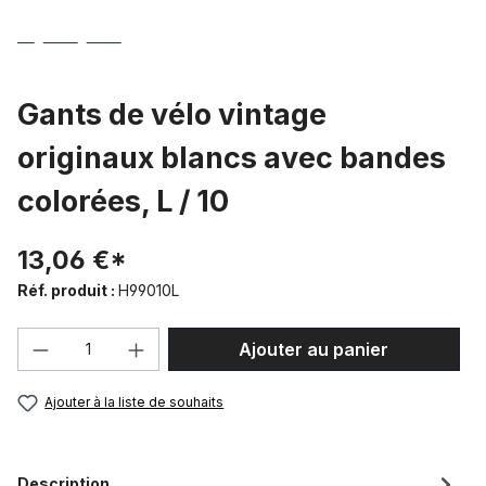
Gants de vélo vintage
originaux blancs avec bandes
colorées, L / 10
13,06 €*
Réf. produit :
H99010L
Quantité de produit : Entrez la quantité
Ajouter au panier
Ajouter à la liste de souhaits
Description