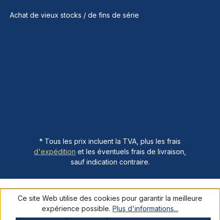
Achat de vieux stocks / de fins de série
* Tous les prix incluent la TVA, plus les frais
d'expédition
et les éventuels frais de livraison,
sauf indication contraire.
Ce site Web utilise des cookies pour garantir la meilleure
expérience possible.
Plus d'informations...