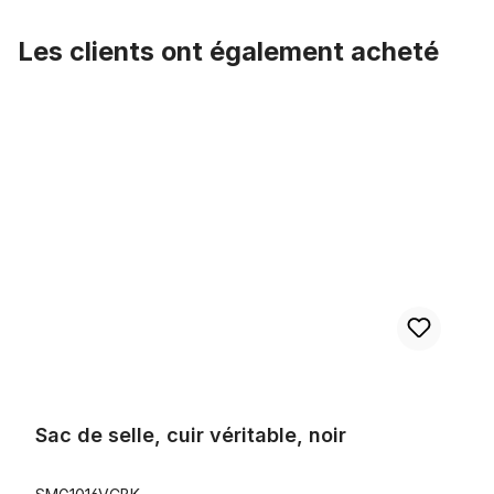
Les clients ont également acheté
Ignorer la galerie de produits
Sac de selle, cuir véritable, noir
Sac de selle, cuir véritable, noir