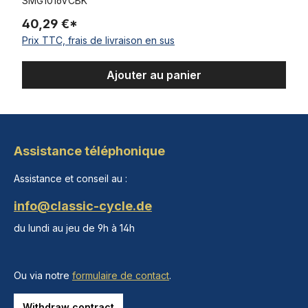
SMG1016VCBK
40,29 €*
Prix TTC, frais de livraison en sus
Ajouter au panier
Assistance téléphonique
Assistance et conseil au :
info@classic-cycle.de
du lundi au jeu de 9h à 14h
Ou via notre
formulaire de contact
.
Withdraw contract