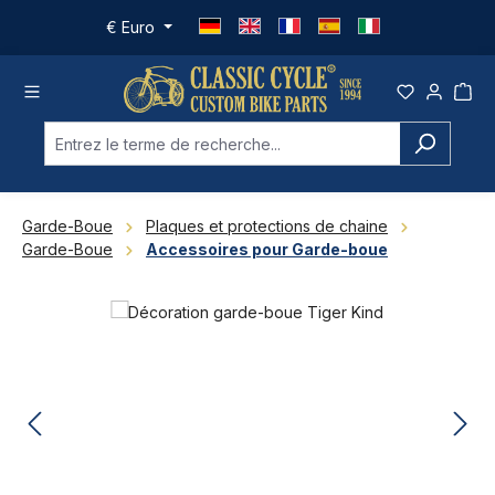
Passer au contenu principal
€
Euro
Garde-Boue
Plaques et protections de chaine
Garde-Boue
Accessoires pour Garde-boue
Ignorer la galerie d'images