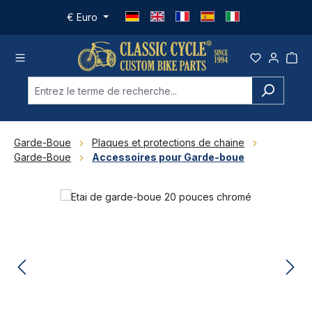
Passer au contenu principal
€
Euro
Garde-Boue
Plaques et protections de chaine
Garde-Boue
Accessoires pour Garde-boue
Ignorer la galerie d'images