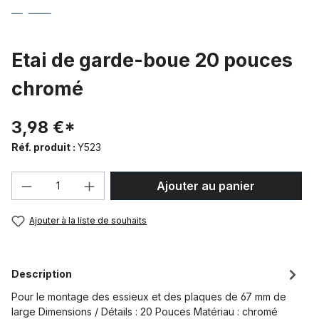
Etai de garde-boue 20 pouces
chromé
3,98 €*
Réf. produit :
Y523
Quantité de produit : Entrez la quantité
Ajouter au panier
Ajouter à la liste de souhaits
Description
Pour le montage des essieux et des plaques de 67 mm de
large Dimensions / Détails : 20 Pouces Matériau : chromé