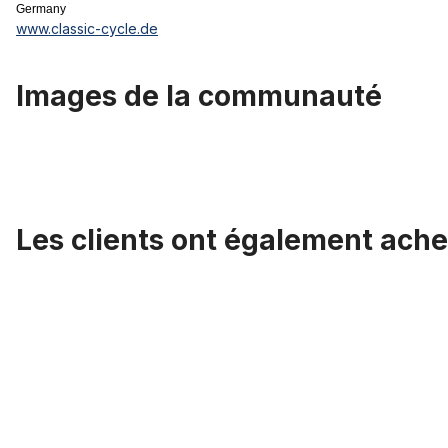
Germany
www.classic-cycle.de
Images de la communauté
Les clients ont également ache
Ignorer la galerie de produits
Guidon Cruiser noir Classic Cycle