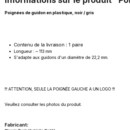
Informations sur le produit "Po
Poignées de guidon en plastique, noir / gris
Contenu de la livraison : 1 paire
Longueur : ~ 113 mm
S'adapte aux guidons d'un diamètre de 22,2 mm.
!!! ATTENTION, SEULE LA POIGNÉE GAUCHE A UN LOGO !!!
Veuillez consulter les photos du produit.
Fabricant: