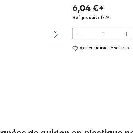
6,04 €*
Réf. produit :
T-299
Quantité de produi
Ajouter à la liste de souhaits