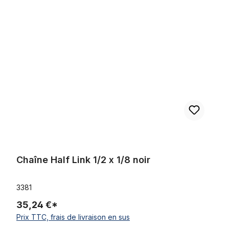
Ignorer la galerie de produits
Chaîne Half Link 1/2 x 1/8 noir
Chaîne Half Link 1/2 x 1/8 noir
3381
35,24 €*
Prix TTC, frais de livraison en sus