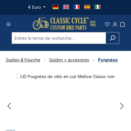
Passer au contenu principal
€
Euro
Guidon & Fourche
Guidon + accesoires
Poignées
Ignorer la galerie d'images