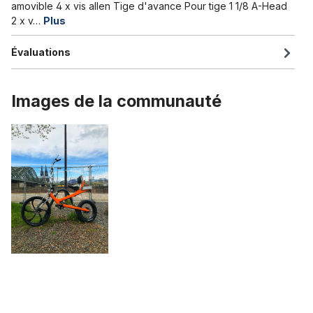
amovible 4 x vis allen Tige d'avance Pour tige 1 1/8 A-Head
2 x v…
Plus
Évaluations
Images de la communauté