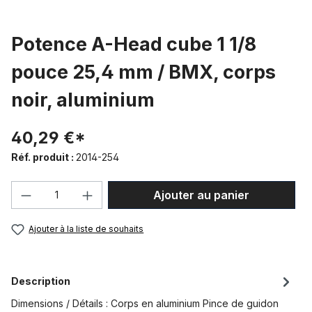
Potence A-Head cube 1 1/8
pouce 25,4 mm / BMX, corps
noir, aluminium
40,29 €*
Réf. produit :
2014-254
Quantité de produit : Entrez la quantité
Ajouter au panier
Ajouter à la liste de souhaits
Description
Dimensions / Détails : Corps en aluminium Pince de guidon