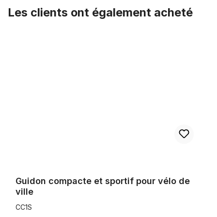
Les clients ont également acheté
Ignorer la galerie de produits
Guidon compacte et sportif pour vélo de ville
Guidon compacte et sportif pour vélo de
ville
CC1S