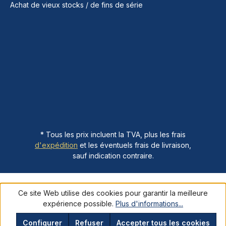
Achat de vieux stocks / de fins de série
* Tous les prix incluent la TVA, plus les frais
d'expédition
et les éventuels frais de livraison,
sauf indication contraire.
Ce site Web utilise des cookies pour garantir la meilleure
expérience possible.
Plus d'informations...
Configurer
Refuser
Accepter tous les cookies