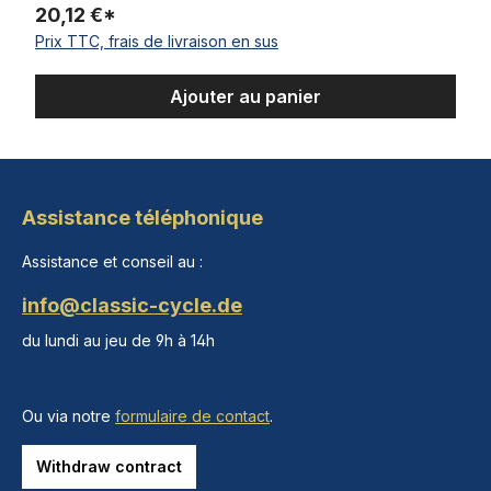
20,12 €*
Prix TTC, frais de livraison en sus
Ajouter au panier
Assistance téléphonique
Assistance et conseil au :
info@classic-cycle.de
du lundi au jeu de 9h à 14h
Ou via notre
formulaire de contact
.
Withdraw contract