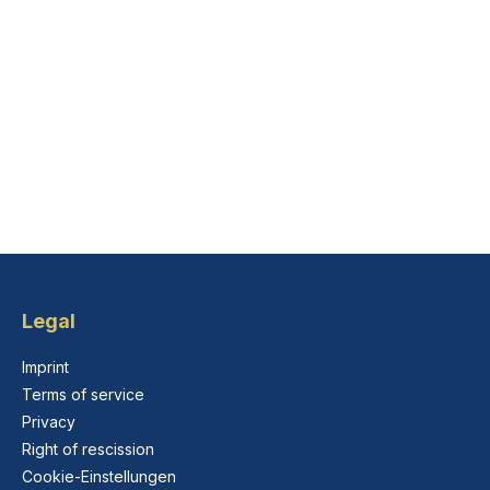
Legal
Imprint
Terms of service
Privacy
Right of rescission
Cookie-Einstellungen