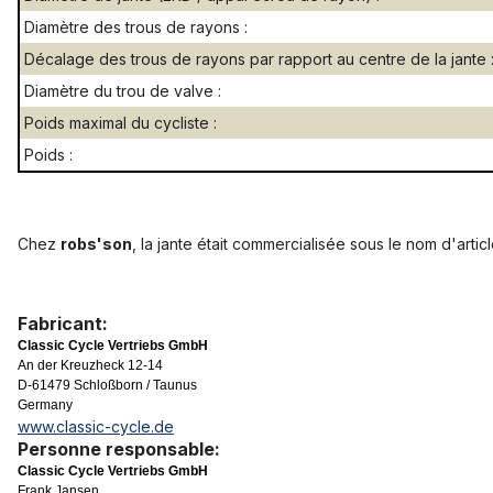
Diamètre des trous de rayons :
Décalage des trous de rayons par rapport au centre de la jante 
Diamètre du trou de valve :
Poids maximal du cycliste :
Poids :
Chez
robs'son
, la jante était commercialisée sous le nom d'articl
Fabricant:
Classic Cycle Vertriebs GmbH
An der Kreuzheck 12-14
D-61479 Schloßborn / Taunus
Germany
www.classic-cycle.de
Personne responsable:
Classic Cycle Vertriebs GmbH
Frank Jansen