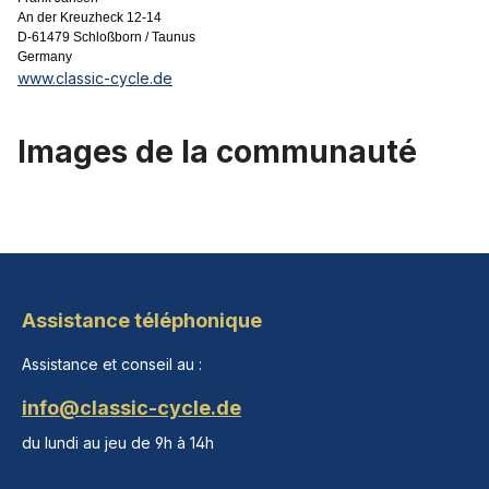
An der Kreuzheck 12-14
D-61479 Schloßborn / Taunus
Germany
www.classic-cycle.de
Images de la communauté
Assistance téléphonique
Assistance et conseil au :
info@classic-cycle.de
du lundi au jeu de 9h à 14h