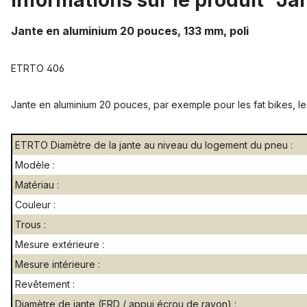
Informations sur le produit "J
Jante en aluminium 20 pouces, 133 mm, poli
ETRTO 406
Jante en aluminium 20 pouces, par exemple pour les fat bikes, les
ETRTO Diamètre de la jante au niveau du logement du pneu :
Modèle :
Matériau :
Couleur :
Trous :
Mesure extérieure :
Mesure intérieure :
Revêtement :
Diamètre de jante (ERD / appui écrou de rayon) :