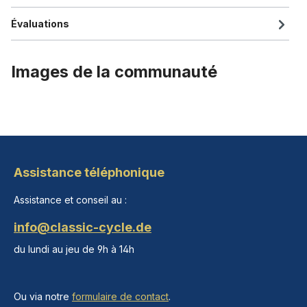
Évaluations
Images de la communauté
Assistance téléphonique
Assistance et conseil au :
info@classic-cycle.de
du lundi au jeu de 9h à 14h
Ou via notre
formulaire de contact
.