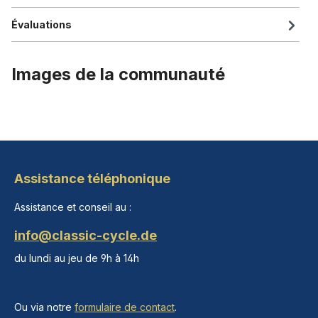
Évaluations
Images de la communauté
Assistance téléphonique
Assistance et conseil au :
info@classic-cycle.de
du lundi au jeu de 9h à 14h
Ou via notre
formulaire de contact
.