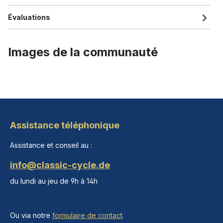
Évaluations
Images de la communauté
Assistance téléphonique
Assistance et conseil au :
info@classic-cycle.de
du lundi au jeu de 9h à 14h
Ou via notre
formulaire de contact
.