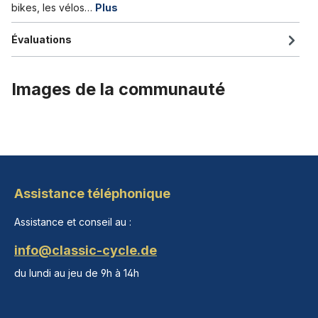
bikes, les vélos…
Plus
Évaluations
Images de la communauté
Assistance téléphonique
Assistance et conseil au :
info@classic-cycle.de
du lundi au jeu de 9h à 14h