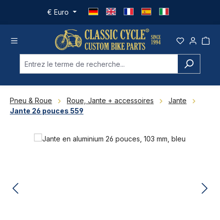
Passer au contenu principal
€
Euro
Pneu & Roue
Roue, Jante + accessoires
Jante
Jante 26 pouces 559
Ignorer la galerie d'images