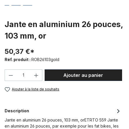
Jante en aluminium 26 pouces,
103 mm, or
50,37 €*
Réf. produit :
ROB26103gold
Quantité de produit : Entrez la quantité
Ajouter au panier
Ajouter à la liste de souhaits
Description
Jante en aluminium 26 pouces, 103 mm, orETRTO 559 Jante
en aluminium 26 pouces, par exemple pour les fat bikes, les