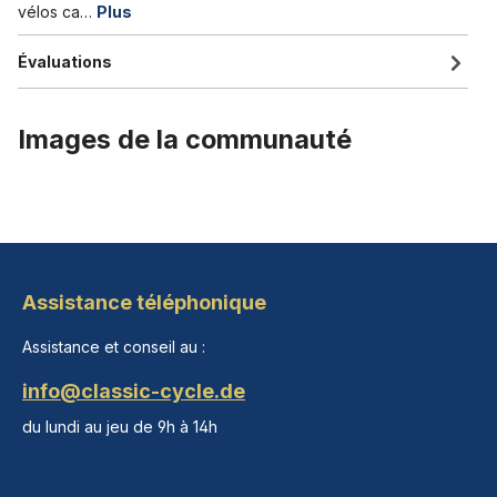
vélos ca…
Plus
Évaluations
Images de la communauté
Assistance téléphonique
Assistance et conseil au :
info@classic-cycle.de
du lundi au jeu de 9h à 14h