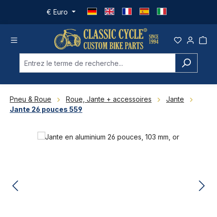
Passer au contenu principal
€
Euro
Pneu & Roue
Roue, Jante + accessoires
Jante
Jante 26 pouces 559
Ignorer la galerie d'images