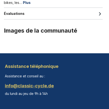
bikes, les…
Plus
Évaluations
Images de la communauté
Assistance téléphonique
Assistance et conseil au :
info@classic-cycle.de
du lundi au jeu de 9h à 14h