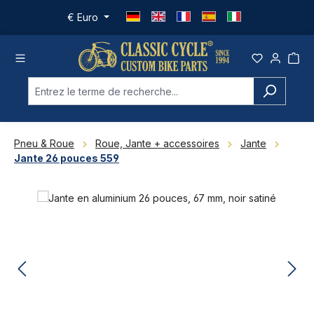
Passer au contenu principal
€
Euro
Pneu & Roue
Roue, Jante + accessoires
Jante
Jante 26 pouces 559
Ignorer la galerie d'images