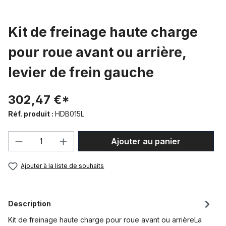
Kit de freinage haute charge
pour roue avant ou arrière,
levier de frein gauche
302,47 €*
Réf. produit :
HDB015L
Quantité de produit : Entrez la quantité
Ajouter au panier
Ajouter à la liste de souhaits
Description
Kit de freinage haute charge pour roue avant ou arrièreLa