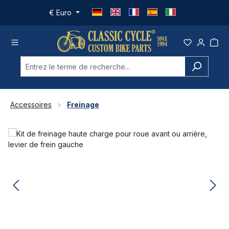
Passer au contenu principal
€
Euro
Accessoires
Freinage
Ignorer la galerie d'images