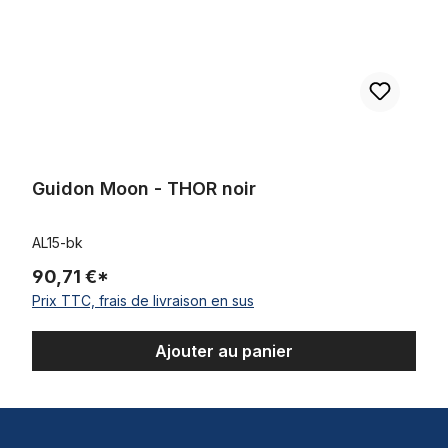
Guidon Moon - THOR noir
AL15-bk
90,71 €*
Prix TTC, frais de livraison en sus
Ajouter au panier