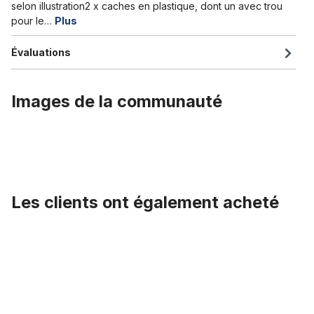
selon illustration2 x caches en plastique, dont un avec trou
pour le…
Plus
Évaluations
Images de la communauté
Les clients ont également acheté
Ignorer la galerie de produits
Guidon Moon - THOR noir