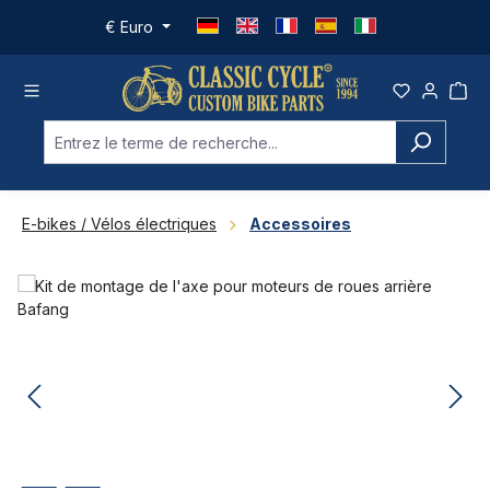
Passer au contenu principal
€
Euro
E-bikes / Vélos électriques
Accessoires
Ignorer la galerie d'images