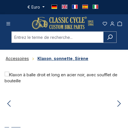
Passer au contenu principal
€
Euro
Accessoires
Klaxon, sonnette, Sirène
Ignorer la galerie d'images