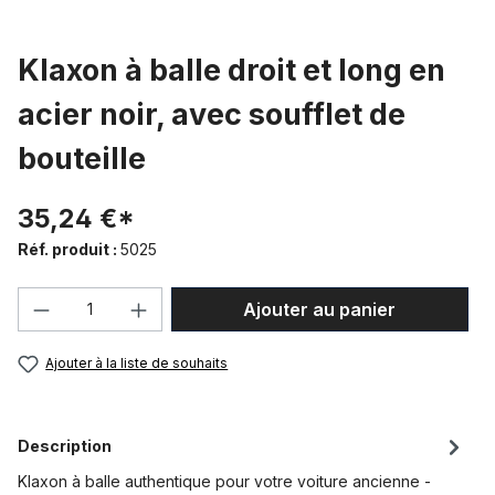
Klaxon à balle droit et long en
acier noir, avec soufflet de
bouteille
35,24 €*
Réf. produit :
5025
Quantité de produit : Entrez la quantité
Ajouter au panier
Ajouter à la liste de souhaits
Description
Klaxon à balle authentique pour votre voiture ancienne -