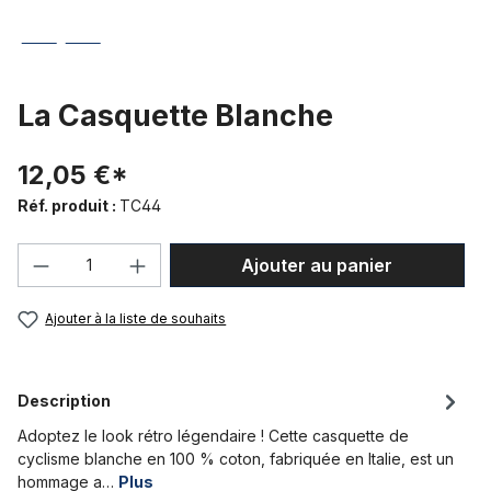
La Casquette Blanche
12,05 €*
Réf. produit :
TC44
Quantité de produit : Entrez la quantité
Ajouter au panier
Ajouter à la liste de souhaits
Description
Adoptez le look rétro légendaire ! Cette casquette de
cyclisme blanche en 100 % coton, fabriquée en Italie, est un
hommage a…
Plus