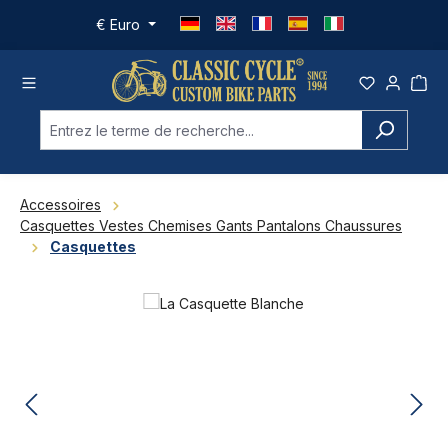
Passer au contenu principal
€
Euro
Accessoires
Casquettes Vestes Chemises Gants Pantalons Chaussures
Casquettes
Ignorer la galerie d'images