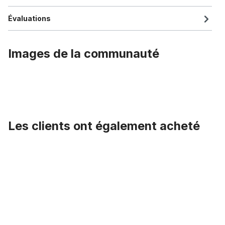
Évaluations
Images de la communauté
Les clients ont également acheté
Ignorer la galerie de produits
La Casquette jaune à rayures colorées