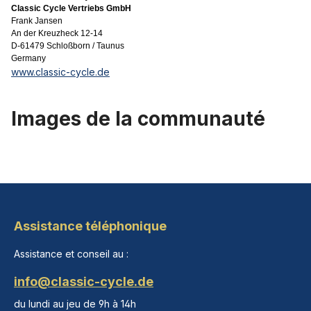
Classic Cycle Vertriebs GmbH
Frank Jansen
An der Kreuzheck 12-14
D-61479 Schloßborn / Taunus
Germany
www.classic-cycle.de
Images de la communauté
Assistance téléphonique
Assistance et conseil au :
info@classic-cycle.de
du lundi au jeu de 9h à 14h