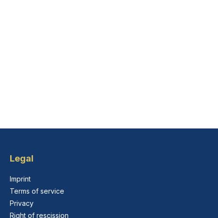
Legal
Imprint
Terms of service
Privacy
Right of rescission