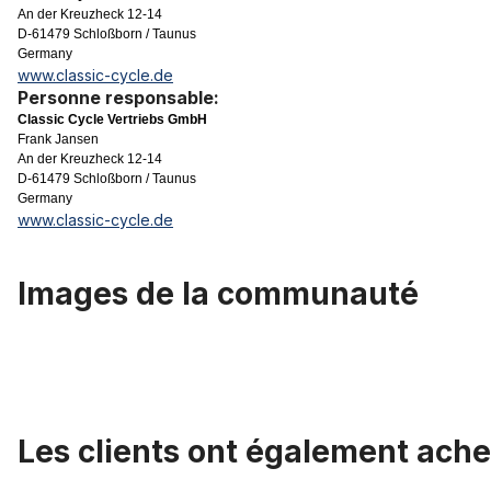
An der Kreuzheck 12-14
D-61479 Schloßborn / Taunus
Germany
www.classic-cycle.de
Personne responsable:
Classic Cycle Vertriebs GmbH
Frank Jansen
An der Kreuzheck 12-14
D-61479 Schloßborn / Taunus
Germany
www.classic-cycle.de
Images de la communauté
Les clients ont également ache