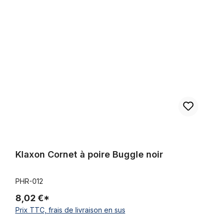
Klaxon Cornet à poire Buggle noir
Klaxon Cornet à poire Buggle noir
PHR-012
8,02 €*
Prix TTC, frais de livraison en sus