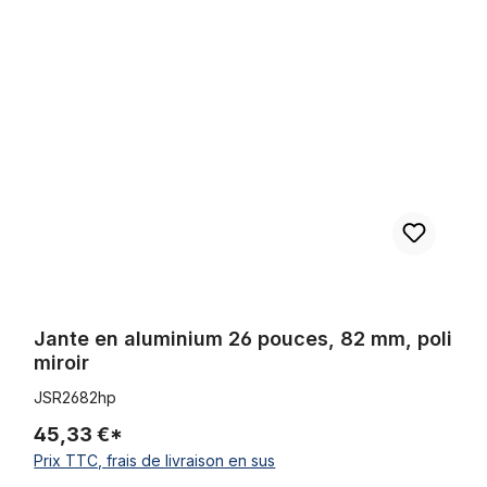
Jante en aluminium 26 pouces, 82 mm, poli miroir
Jante en aluminium 26 pouces, 82 mm, poli
miroir
JSR2682hp
45,33 €*
Prix TTC, frais de livraison en sus