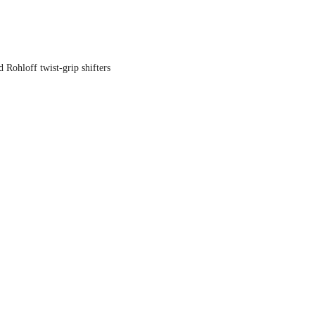
ohloff twist-grip shifters