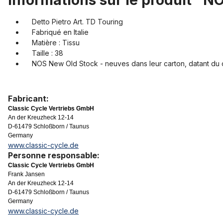
Informations sur le produit "NO
Detto Pietro Art. TD Touring
Fabriqué en Italie
Matière : Tissu
Taille : 38
NOS New Old Stock - neuves dans leur carton, datant du 
Fabricant:
Classic Cycle Vertriebs GmbH
An der Kreuzheck 12-14
D-61479 Schloßborn / Taunus
Germany
www.classic-cycle.de
Personne responsable:
Classic Cycle Vertriebs GmbH
Frank Jansen
An der Kreuzheck 12-14
D-61479 Schloßborn / Taunus
Germany
www.classic-cycle.de