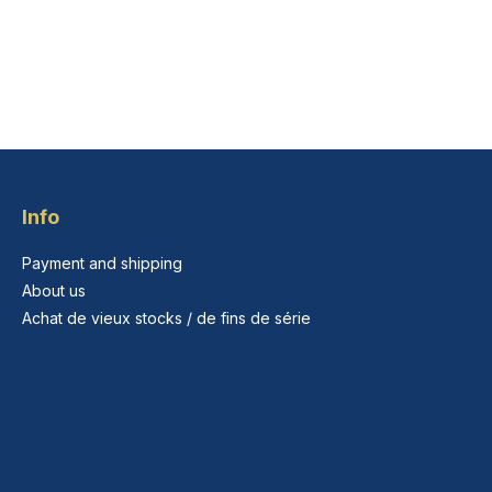
Info
Payment and shipping
About us
Achat de vieux stocks / de fins de série