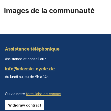
Images de la communauté
Assistance téléphonique
Assistance et conseil au :
info@classic-cycle.de
du lundi au jeu de 9h à 14h
Ou via notre
formulaire de contact
.
Withdraw contract