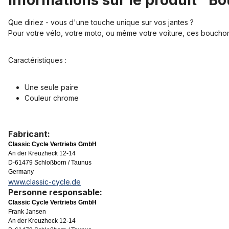
Informations sur le produit "Bo
Que diriez - vous d'une touche unique sur vos jantes ?
Pour votre vélo, votre moto, ou même votre voiture, ces bouchons
Caractéristiques :
Une seule paire
Couleur chrome
Fabricant:
Classic Cycle Vertriebs GmbH
An der Kreuzheck 12-14
D-61479 Schloßborn / Taunus
Germany
www.classic-cycle.de
Personne responsable:
Classic Cycle Vertriebs GmbH
Frank Jansen
An der Kreuzheck 12-14