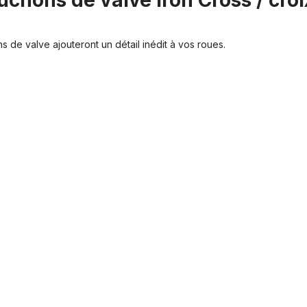
uchons de valve Iron Cross / cro
 de valve ajouteront un détail inédit à vos roues.