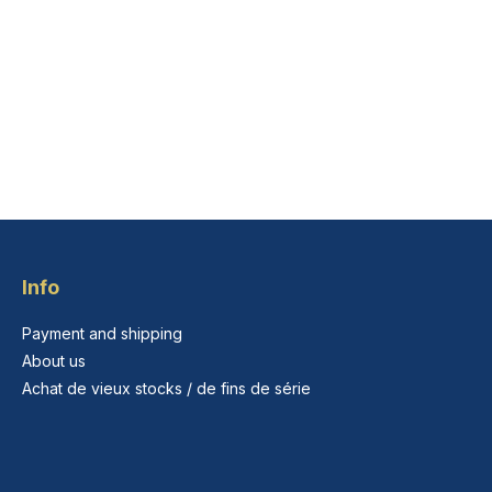
Info
Payment and shipping
About us
Achat de vieux stocks / de fins de série