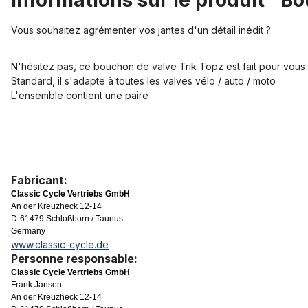
Informations sur le produit "B
Vous souhaitez agrémenter vos jantes d'un détail inédit ?
N'hésitez pas, ce bouchon de valve Trik Topz est fait pour vous 
Standard, il s'adapte à toutes les valves vélo / auto / moto
L'ensemble contient une paire
Fabricant:
Classic Cycle Vertriebs GmbH
An der Kreuzheck 12-14
D-61479 Schloßborn / Taunus
Germany
www.classic-cycle.de
Personne responsable:
Classic Cycle Vertriebs GmbH
Frank Jansen
An der Kreuzheck 12-14