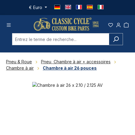
Passer au contenu principal
€
Euro
Pneu & Roue
Pneu, Chambre à air + accessoires
Chambre à air
Chambre à air 26 pouces
Ignorer la galerie d'images