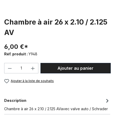
Chambre à air 26 x 2.10 / 2.125
AV
6,00 €*
Réf. produit :
Y948
Quantité de produit : Entrez la quantité
Ajouter au panier
Ajouter à la liste de souhaits
Description
Chambre à air 26 x 2.10 / 2.125 AVavec valve auto / Schrader