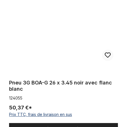
Pneu 3G BOA-G 26 x 3.45 noir avec flanc blanc
Pneu 3G BOA-G 26 x 3.45 noir avec flanc
blanc
124055
50,37 €*
Prix TTC, frais de livraison en sus