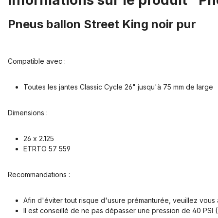
Informations sur le produit "Pn
Pneus ballon Street King noir pur
Compatible avec :
Toutes les jantes Classic Cycle 26" jusqu'à 75 mm de large
Dimensions :
26 x 2.125
ETRTO 57 559
Recommandations :
Afin d'éviter tout risque d'usure prémanturée, veuillez vous a
Il est conseillé de ne pas dépasser une pression de 40 PSI (