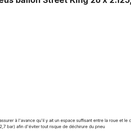
eus ballon Street King 26 x 2.125
ssurer à l'avance qu'il y ait un espace suffisant entre la roue et le
2,7 bar) afin d'éviter tout risque de déchirure du pneu