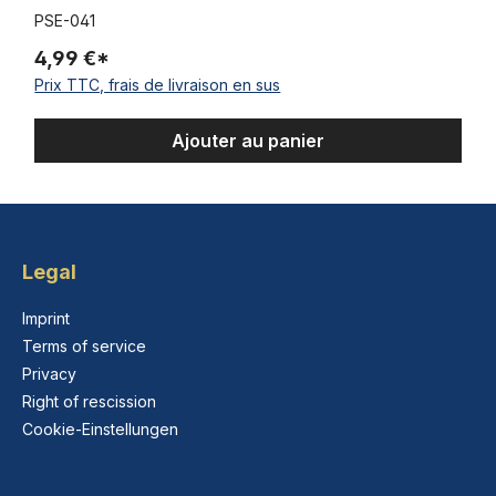
PSE-041
4,99 €*
Prix TTC, frais de livraison en sus
Ajouter au panier
Legal
Imprint
Terms of service
Privacy
Right of rescission
Cookie-Einstellungen