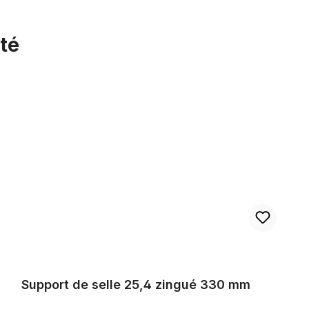
té
Support de selle 25,4 zingué 330 mm
Support de selle 25,4 zingué 330 mm